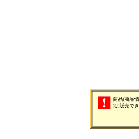
商品(商品
)は販売で