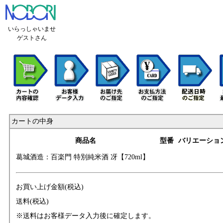
いらっしゃいませ
ゲストさん
カートの中身
商品名
型番
バリエーショ
葛城酒造：百楽門
特別純米酒 冴【
720ml】
お買い上げ金額(税込)
送料(税込)
※送料はお客様データ入力後に確定します。