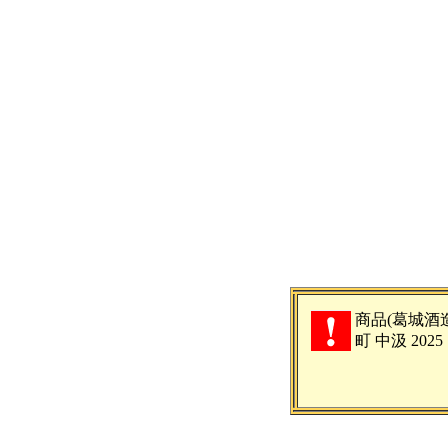
商品(葛城酒
町 中汲 20