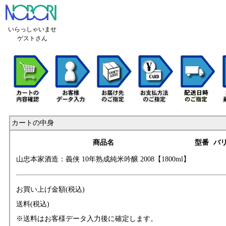
いらっしゃいませ
ゲストさん
カートの中身
商品名
型番
バ
山忠本家酒造：義
侠 10年熟成純米吟
醸 2008【1800ml】
お買い上げ金額(税込)
送料(税込)
※送料はお客様データ入力後に確定します。