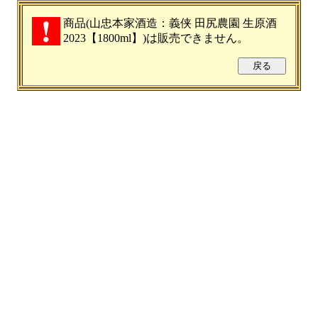
商品(山忠本家酒造：義侠 田尻農園 生原酒
2023【1800ml】)は販売できません。