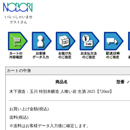
いらっしゃいませ
ゲストさん
カートの中身
商品名
型番
木下酒造：玉川 特
別本醸造 人喰い岩
生酒 2025【720m
l】
お買い上げ金額(税込)
送料(税込)
※送料はお客様データ入力後に確定します。