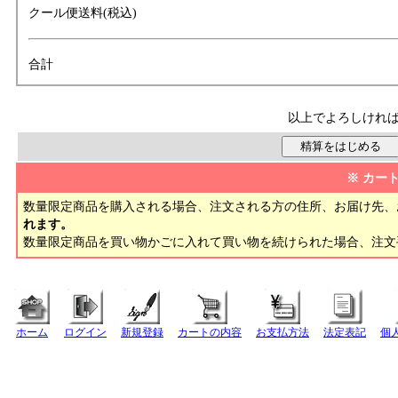
クール便送料(税込)
合計
以上でよろしけれ
※ カー
数量限定商品を購入される場合、注文される方の住所、お届け先、
れます。
数量限定商品を買い物かごに入れて買い物を続けられた場合、注
ホーム
ログイン
新規登録
カートの内容
お支払方法
法定表記
個