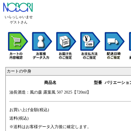
いらっしゃいませ
ゲストさん
カートの中身
商品名
型番
バリエーショ
油長酒造：風の森
露葉風 507 2025
【720ml】
お買い上げ金額(税込)
送料(税込)
※送料はお客様データ入力後に確定します。