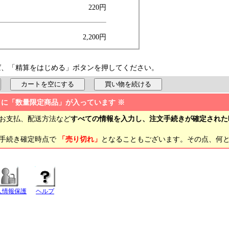
220円
2,200円
ば、「精算をはじめる」ボタンを押してください。
トに「数量限定商品」が入っています ※
お支払、配送方法など
すべての情報を入力し、注文手続きが確定された
文手続き確定時点で
「売り切れ」
となることもございます。その点、何
人情報保護
ヘルプ