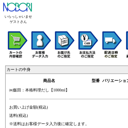
いらっしゃいませ
ゲストさん
カートの中身
商品名
型番
バリエーショ
㈱飯田：本格料理
だし【1000ml】
お買い上げ金額(税込)
送料(税込)
※送料はお客様データ入力後に確定します。