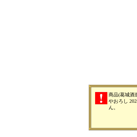
商品(葛城酒
やおろし 20
ん。