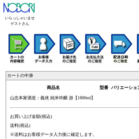
いらっしゃいませ
ゲストさん
カートの中身
商品名
型番
バリエーショ
山忠本家酒造：義
侠 純米吟醸 游【
1800ml】
お買い上げ金額(税込)
送料(税込)
※送料はお客様データ入力後に確定します。