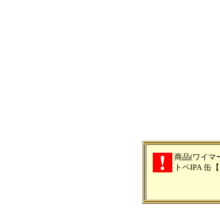
商品(ワイマ
トペIPA 缶