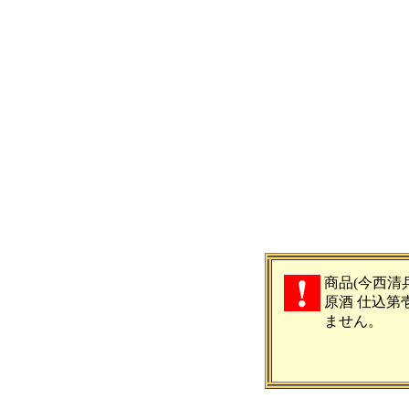
商品(今西清
原酒 仕込第壱
ません。