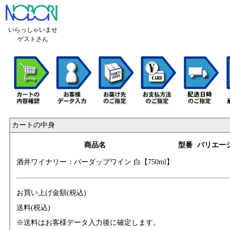
いらっしゃいませ
ゲストさん
カートの中身
商品名
型番
バリエー
酒井ワイナリー：
バーダップワイン
白【750ml】
お買い上げ金額(税込)
送料(税込)
※送料はお客様データ入力後に確定します。