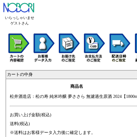
いらっしゃいませ
ゲストさん
カートの中身
商品名
松井酒造店：松の
寿 純米吟醸 夢さ
さら 無濾過生原酒
2024【1800
お買い上げ金額(税込)
送料(税込)
※送料はお客様データ入力後に確定します。