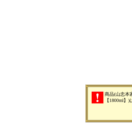
商品(山忠本
【1800ml