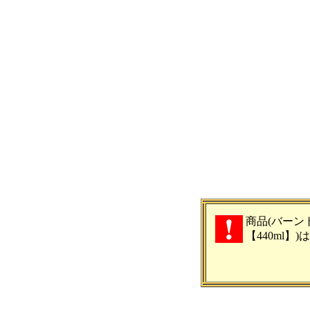
商品(バーン
【440ml】