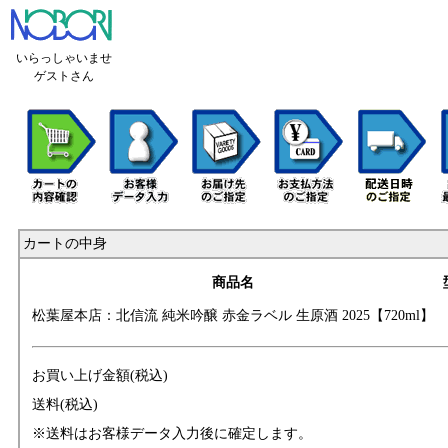
いらっしゃいませ
ゲストさん
カートの中身
商品名
松葉屋本店：北信
流 純米吟醸 赤金
ラベル 生原酒 20
25【720ml】
お買い上げ金額(税込)
送料(税込)
※送料はお客様データ入力後に確定します。