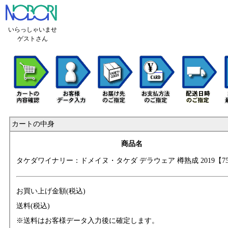
いらっしゃいませ
ゲストさん
カートの中身
商品名
タケダワイナリー
：ドメイヌ・タケ
ダ デラウェア 樽
熟成 2019【75
お買い上げ金額(税込)
送料(税込)
※送料はお客様データ入力後に確定します。