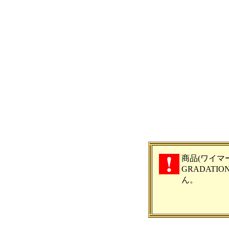
商品(ワイマ
GRADATI
ん。