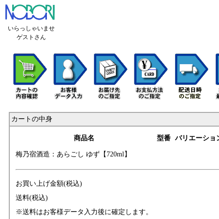
いらっしゃいませ
ゲストさん
カートの中身
商品名
型番
バリエーショ
梅乃宿酒造：あら
ごし ゆず【720ml
】
お買い上げ金額(税込)
送料(税込)
※送料はお客様データ入力後に確定します。