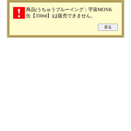
商品(うちゅうブルーイング：宇宙MONK
缶【350ml】)は販売できません。