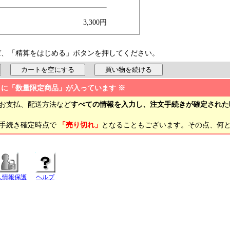
3,300円
ば、「精算をはじめる」ボタンを押してください。
トに「数量限定商品」が入っています ※
お支払、配送方法など
すべての情報を入力し、注文手続きが確定された
文手続き確定時点で
「売り切れ」
となることもございます。その点、何
人情報保護
ヘルプ