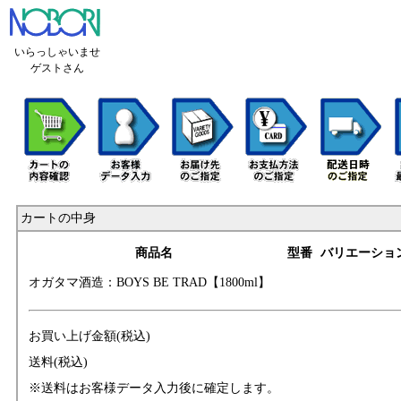
いらっしゃいませ
ゲストさん
カートの中身
商品名
型番
バリエーショ
オガタマ酒造：BO
YS BE TRAD【1800
ml】
お買い上げ金額(税込)
送料(税込)
※送料はお客様データ入力後に確定します。