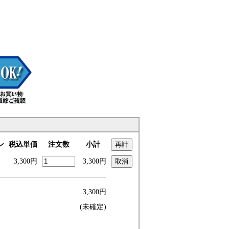
ン
税込単価
注文数
小計
3,300円
3,300円
3,300円
(未確定)