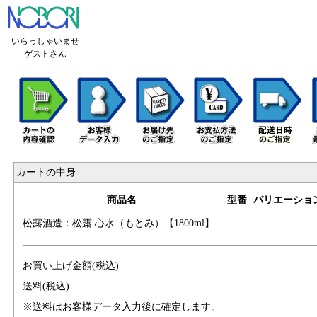
いらっしゃいませ
ゲストさん
カートの中身
商品名
型番
バリエーショ
松露酒造：松露 心
水（もとみ）【18
00ml】
お買い上げ金額(税込)
送料(税込)
※送料はお客様データ入力後に確定します。