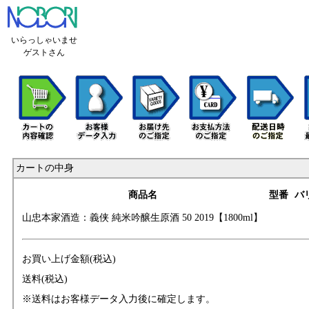
いらっしゃいませ
ゲストさん
カートの中身
商品名
型番
バ
山忠本家酒造：義
侠 純米吟醸生原酒
50 2019【1800ml
】
お買い上げ金額(税込)
送料(税込)
※送料はお客様データ入力後に確定します。