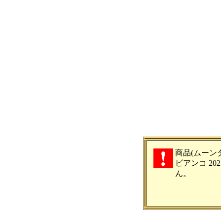
商品(ムーン
ビアンコ 20
ん。