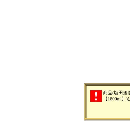
商品(塩田酒造
【1800ml