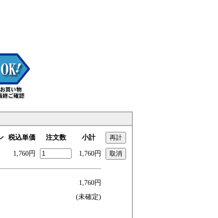
ン
税込単価
注文数
小計
1,760円
1,760円
1,760円
(未確定)