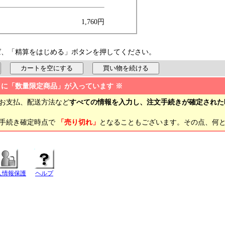
1,760円
ば、「精算をはじめる」ボタンを押してください。
トに「数量限定商品」が入っています ※
お支払、配送方法など
すべての情報を入力し、注文手続きが確定された
文手続き確定時点で
「売り切れ」
となることもございます。その点、何
人情報保護
ヘルプ