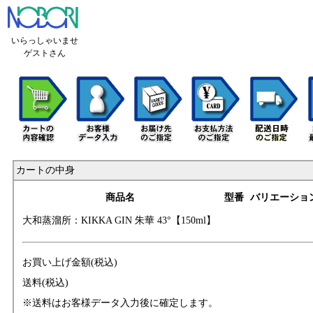
いらっしゃいませ
ゲストさん
カートの中身
商品名
型番
バリエーショ
大和蒸溜所：KIKK
A GIN 朱華 43°【
150ml】
お買い上げ金額(税込)
送料(税込)
※送料はお客様データ入力後に確定します。