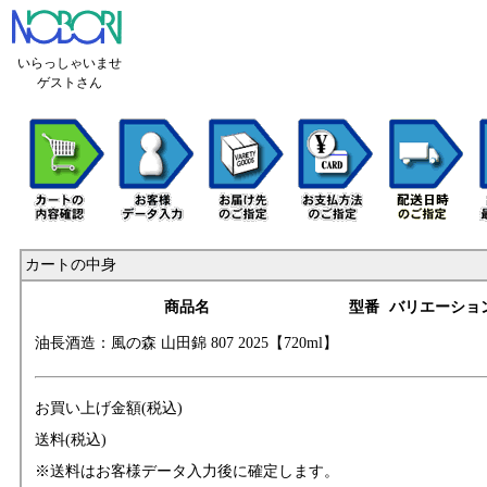
いらっしゃいませ
ゲストさん
カートの中身
商品名
型番
バリエーショ
油長酒造：風の森
山田錦 807 2025
【720ml】
お買い上げ金額(税込)
送料(税込)
※送料はお客様データ入力後に確定します。