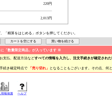
220円
2,013円
ば、「精算をはじめる」ボタンを押してください。
トに「数量限定商品」が入っています ※
お支払、配送方法など
すべての情報を入力し、注文手続きが確定された
文手続き確定時点で
「売り切れ」
となることもございます。その点、何
人情報保護
ヘルプ