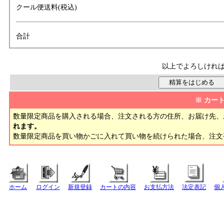
クール便送料(税込)
合計
以上でよろしけれ
※ カー
数量限定商品を購入される場合、注文される方の住所、お届け先、
れます。
数量限定商品を買い物かごに入れて買い物を続けられた場合、注
ホーム
ログイン
新規登録
カートの内容
お支払方法
法定表記
個