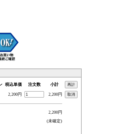
ン
税込単価
注文数
小計
2,200円
2,200円
2,200円
(未確定)