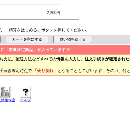
2,200円
ば、「精算をはじめる」ボタンを押してください。
トに「数量限定商品」が入っています ※
お支払、配送方法など
すべての情報を入力し、注文手続きが確定された
文手続き確定時点で
「売り切れ」
となることもございます。その点、何
人情報保護
ヘルプ