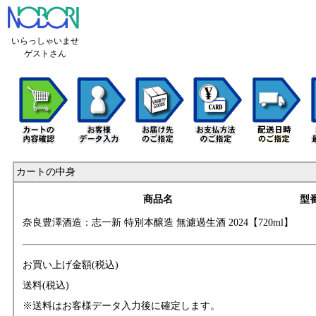
いらっしゃいませ
ゲストさん
カートの中身
商品名
型
奈良豊澤酒造：志
一新 特別本醸造
無濾過生酒 2024【
720ml】
お買い上げ金額(税込)
送料(税込)
※送料はお客様データ入力後に確定します。