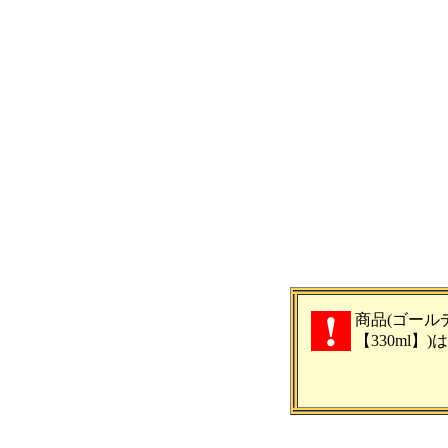
商品(ゴール
【330ml】