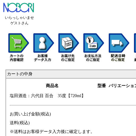
いらっしゃいませ
ゲストさん
カートの中身
商品名
型番
バリエーショ
塩田酒造：六代目
百合 35度【720
ml】
お買い上げ金額(税込)
送料(税込)
※送料はお客様データ入力後に確定します。