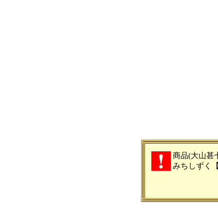
商品(大山甚七商
みちしずく【