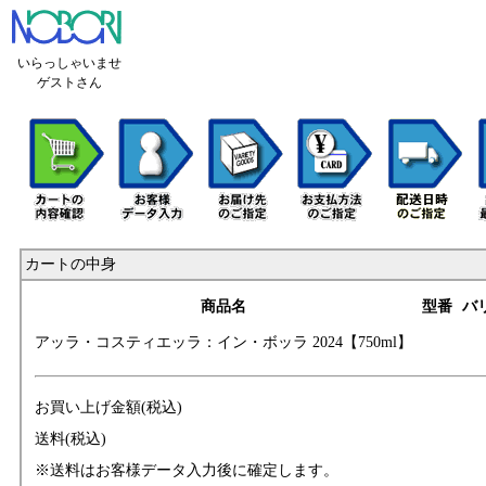
いらっしゃいませ
ゲストさん
カートの中身
商品名
型番
バ
アッラ・コスティ
エッラ：イン・ボ
ッラ 2024【750ml
】
お買い上げ金額(税込)
送料(税込)
※送料はお客様データ入力後に確定します。