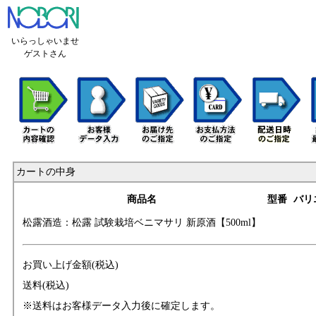
いらっしゃいませ
ゲストさん
カートの中身
商品名
型番
バリ
松露酒造：松露 試
験栽培ベニマサリ
新原酒【500ml】
お買い上げ金額(税込)
送料(税込)
※送料はお客様データ入力後に確定します。