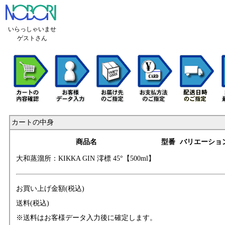
いらっしゃいませ
ゲストさん
カートの中身
商品名
型番
バリエーショ
大和蒸溜所：KIKK
A GIN 澪標 45°【
500ml】
お買い上げ金額(税込)
送料(税込)
※送料はお客様データ入力後に確定します。