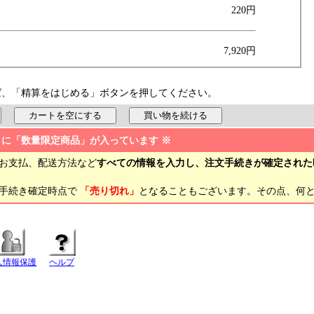
220円
7,920円
ば、「精算をはじめる」ボタンを押してください。
トに「数量限定商品」が入っています ※
お支払、配送方法など
すべての情報を入力し、注文手続きが確定された
文手続き確定時点で
「売り切れ」
となることもございます。その点、何
人情報保護
ヘルプ