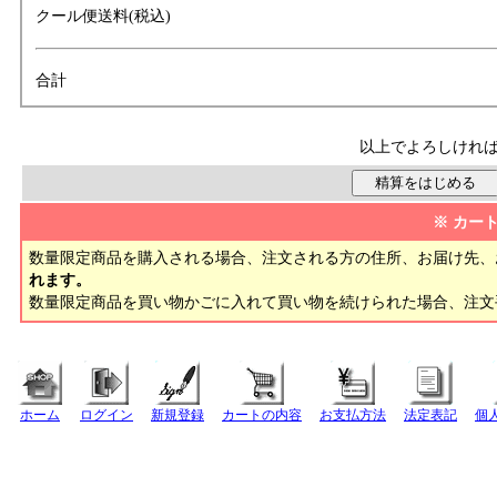
クール便送料(税込)
合計
以上でよろしけれ
※ カー
数量限定商品を購入される場合、注文される方の住所、お届け先、
れます。
数量限定商品を買い物かごに入れて買い物を続けられた場合、注
ホーム
ログイン
新規登録
カートの内容
お支払方法
法定表記
個