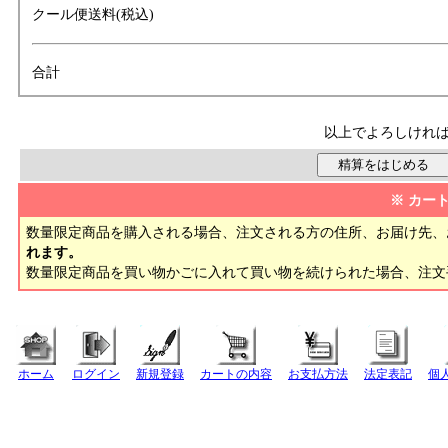
クール便送料(税込)
合計
以上でよろしけれ
※ カー
数量限定商品を購入される場合、注文される方の住所、お届け先、
れます。
数量限定商品を買い物かごに入れて買い物を続けられた場合、注
ホーム
ログイン
新規登録
カートの内容
お支払方法
法定表記
個