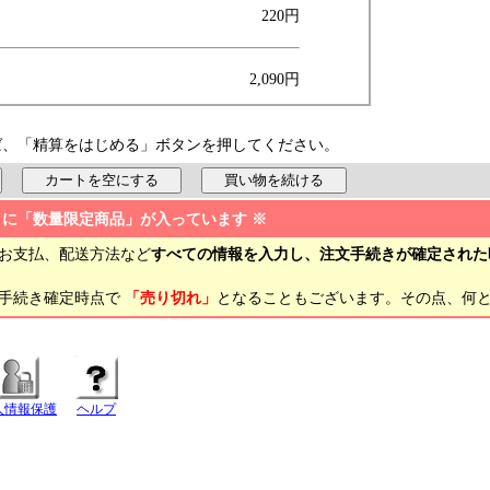
220円
2,090円
ば、「精算をはじめる」ボタンを押してください。
トに「数量限定商品」が入っています ※
お支払、配送方法など
すべての情報を入力し、注文手続きが確定された
文手続き確定時点で
「売り切れ」
となることもございます。その点、何
人情報保護
ヘルプ