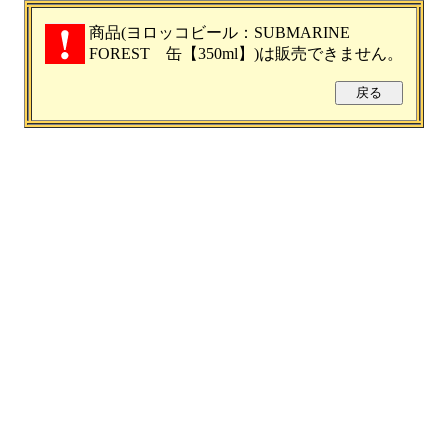
商品(ヨロッコビール：SUBMARINE
FOREST 缶【350ml】)は販売できません。