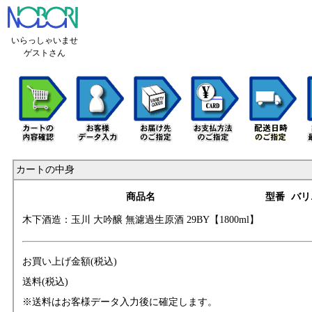
いらっしゃいませ
ゲストさん
カートの中身
商品名
型番
バリ
木下酒造：玉川 大
吟醸 無濾過生原酒
29BY【1800ml】
お買い上げ金額(税込)
送料(税込)
※送料はお客様データ入力後に確定します。