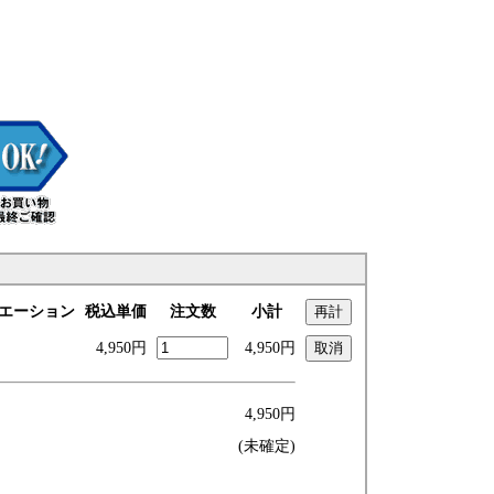
エーション
税込単価
注文数
小計
4,950円
4,950円
4,950円
(未確定)