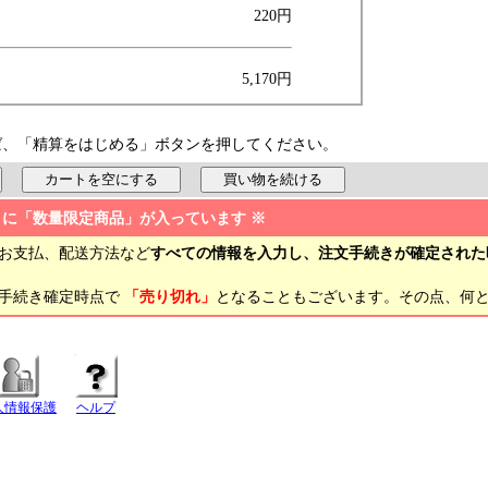
220円
5,170円
ば、「精算をはじめる」ボタンを押してください。
トに「数量限定商品」が入っています ※
お支払、配送方法など
すべての情報を入力し、注文手続きが確定された
文手続き確定時点で
「売り切れ」
となることもございます。その点、何
人情報保護
ヘルプ