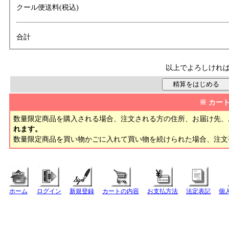
クール便送料(税込)
合計
以上でよろしけれ
※ カー
数量限定商品を購入される場合、注文される方の住所、お届け先、
れます。
数量限定商品を買い物かごに入れて買い物を続けられた場合、注
ホーム
ログイン
新規登録
カートの内容
お支払方法
法定表記
個