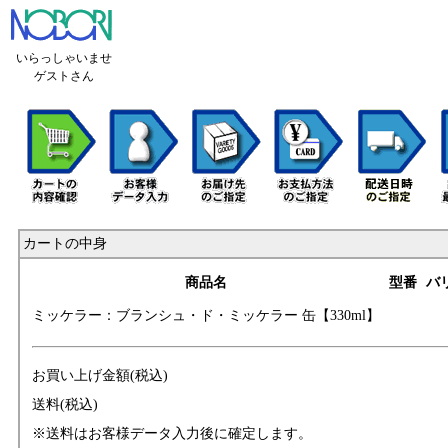
いらっしゃいませ
ゲストさん
カートの中身
商品名
型番
バ
ミッケラー：ブラ
ンシュ・ド・ミッ
ケラー 缶【330ml
】
お買い上げ金額(税込)
送料(税込)
※送料はお客様データ入力後に確定します。