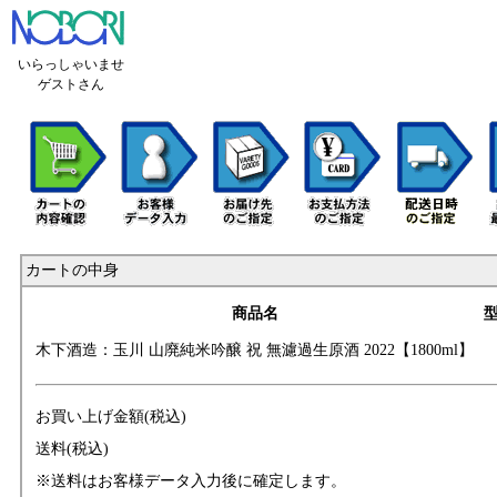
いらっしゃいませ
ゲストさん
カートの中身
商品名
木下酒造：玉川 山
廃純米吟醸 祝 無
濾過生原酒 2022【
1800ml】
お買い上げ金額(税込)
送料(税込)
※送料はお客様データ入力後に確定します。