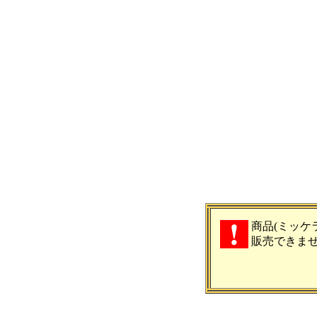
商品(ミッケラ
販売できま