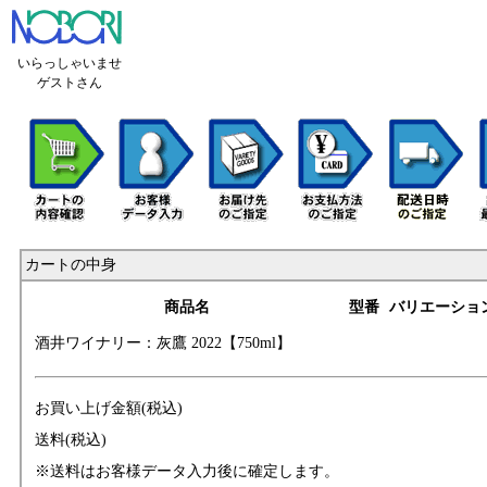
いらっしゃいませ
ゲストさん
カートの中身
商品名
型番
バリエーショ
酒井ワイナリー：
灰鷹 2022【750ml
】
お買い上げ金額(税込)
送料(税込)
※送料はお客様データ入力後に確定します。