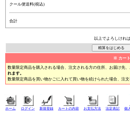
クール便送料(税込)
合計
以上でよろしけれ
※ カー
数量限定商品を購入される場合、注文される方の住所、お届け先、
れます。
数量限定商品を買い物かごに入れて買い物を続けられた場合、注
ホーム
ログイン
新規登録
カートの内容
お支払方法
法定表記
個