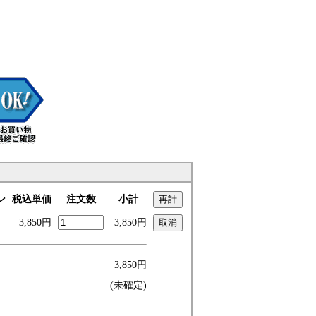
ン
税込単価
注文数
小計
3,850円
3,850円
3,850円
(未確定)