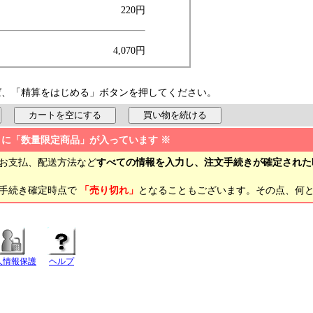
220円
4,070円
ば、「精算をはじめる」ボタンを押してください。
トに「数量限定商品」が入っています ※
お支払、配送方法など
すべての情報を入力し、注文手続きが確定された
文手続き確定時点で
「売り切れ」
となることもございます。その点、何
人情報保護
ヘルプ