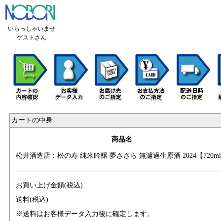
いらっしゃいませ
ゲストさん
カートの中身
商品名
松井酒造店：松の
寿 純米吟醸 夢さ
さら 無濾過生原酒
2024【720m
お買い上げ金額(税込)
送料(税込)
※送料はお客様データ入力後に確定します。