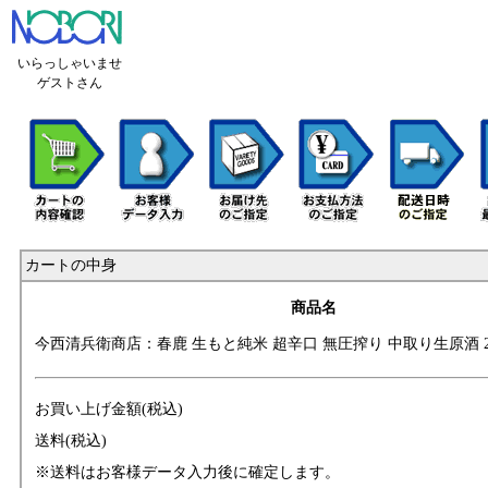
いらっしゃいませ
ゲストさん
カートの中身
商品名
今西清兵衛商店：
春鹿 生もと純米
超辛口 無圧搾り
中取り生原酒 2
お買い上げ金額(税込)
送料(税込)
※送料はお客様データ入力後に確定します。