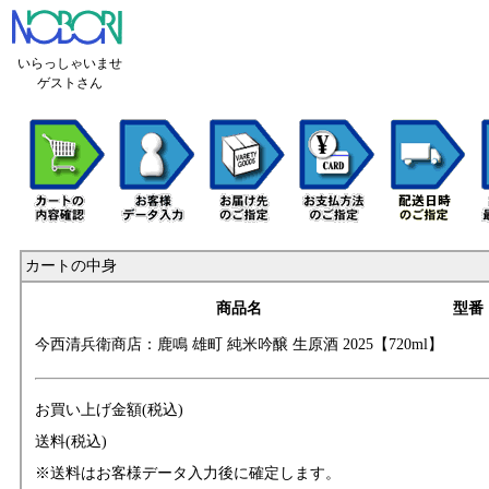
いらっしゃいませ
ゲストさん
カートの中身
商品名
型番
今西清兵衛商店：
鹿鳴 雄町 純米吟
醸 生原酒 2025【
720ml】
お買い上げ金額(税込)
送料(税込)
※送料はお客様データ入力後に確定します。