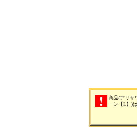
商品(アリサ
ーン【L】)