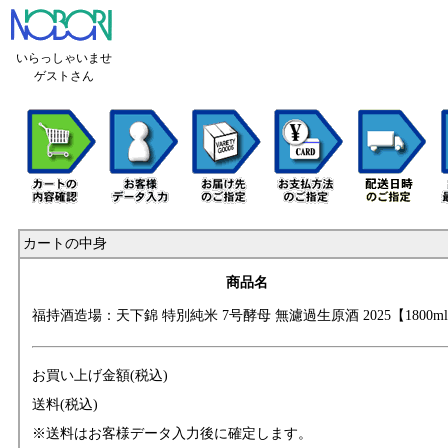
いらっしゃいませ
ゲストさん
カートの中身
商品名
福持酒造場：天下
錦 特別純米 7号酵
母 無濾過生原酒
2025【1800m
お買い上げ金額(税込)
送料(税込)
※送料はお客様データ入力後に確定します。